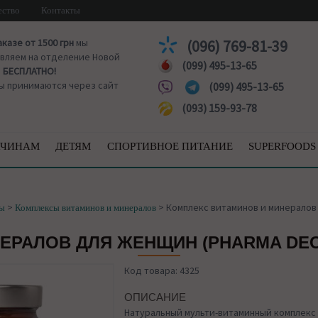
ество
Контакты
аказе от 1500 грн
мы
(096) 769-81-39
вляем на отделение Новой
(099) 495-13-65
ы
БЕСПЛАТНО!
ы принимаются через сайт
(099) 495-13-65
(093) 159-93-78
ЧИНАМ
ДЕТЯМ
СПОРТИВНОЕ ПИТАНИЕ
SUPERFOODS
>
>
Комплекс витаминов и минералов 
ы
Комплексы витаминов и минералов
ЕРАЛОВ ДЛЯ ЖЕНЩИН (PHARMA DEC
Код товара: 4325
ОПИСАНИЕ
Натуральный мульти-витаминный комплекс