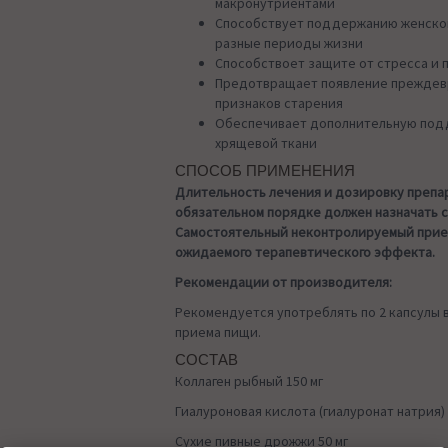
макронутриентами
Способствует поддержанию женског
разные периоды жизни
Способствоет защите от стресса и 
Предотвращает появление преждев
признаков старения
Обеспечивает дополнительную под
хрящевой ткани
СПОСОБ ПРИМЕНЕНИЯ
Длительность лечения и дозировку препа
обязательном порядке должен назначать 
Самостоятельный неконтролируемый прие
ожидаемого терапевтического эффекта.
Рекомендации от производителя:
Рекомендуется употреблять по 2 капсулы в
приема пищи.
СОСТАВ
Коллаген рыбный 150 мг
Гиалуроновая кислота (гиалуронат натрия) 
Сухие пивные дрожжи 50 мг