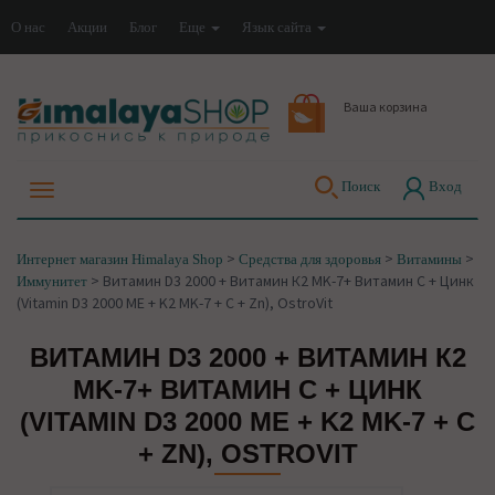
О нас
Акции
Блог
Еще
Язык сайта
Ваша корзина
Поиск
Вход
>
>
>
Интернет магазин Himalaya Shop
Средства для здоровья
Витамины
>
Витамин D3 2000 + Витамин К2 MK-7+ Витамин С + Цинк
Иммунитет
(Vitamin D3 2000 МЕ + K2 MK-7 + C + Zn), OstroVit
ВИТАМИН D3 2000 + ВИТАМИН К2
MK-7+ ВИТАМИН С + ЦИНК
(VITAMIN D3 2000 МЕ + K2 MK-7 + C
+ ZN), OSTROVIT