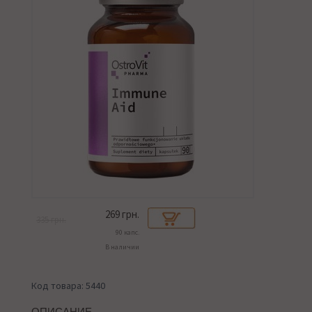
269
грн.
335 грн.
90 капс.
В наличии
Код товара: 5440