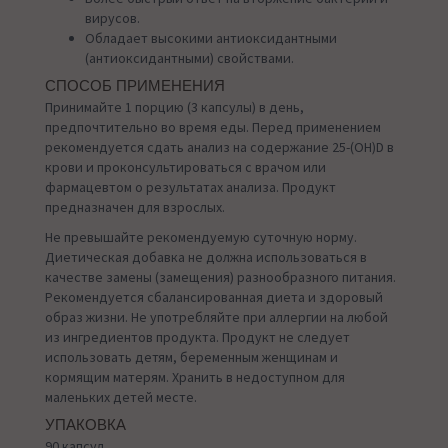
вирусов.
Обладает высокими антиоксидантными
(антиоксидантными) свойствами.
СПОСОБ ПРИМЕНЕНИЯ
Принимайте 1 порцию (3 капсулы) в день,
предпочтительно во время еды. Перед применением
рекомендуется сдать анализ на содержание 25-(OH)D в
крови и проконсультироваться с врачом или
фармацевтом о результатах анализа. Продукт
предназначен для взрослых.
Не превышайте рекомендуемую суточную норму.
Диетическая добавка не должна использоваться в
качестве замены (замещения) разнообразного питания.
Рекомендуется сбалансированная диета и здоровый
образ жизни. Не употребляйте при аллергии на любой
из ингредиентов продукта. Продукт не следует
использовать детям, беременным женщинам и
кормящим матерям. Хранить в недоступном для
маленьких детей месте.
УПАКОВКА
90 капсул