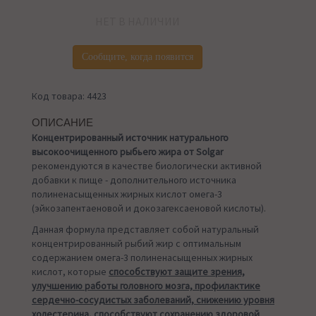
НЕТ В НАЛИЧИИ
Сообщите, когда появится
Код товара: 4423
ОПИСАНИЕ
Концентрированный источник натурального
высокоочищенного рыбьего жира от Solgar
рекомендуются в качестве биологически активной
добавки к пище - дополнительного источника
полиненасыщенных жирных кислот омега-3
(эйкозапентаеновой и докозагексаеновой кислоты).
Данная формула представляет собой натуральный
концентрированный рыбий жир с оптимальным
содержанием омега-3 полиненасыщенных жирных
кислот, которые
способствуют защите зрения,
улучшению работы головного мозга, профилактике
сердечно-сосудистых заболеваний, снижению уровня
холестерина, способствуют сохранению здоровой