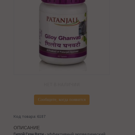
НЕТ В НАЛИЧИИ
Сообщите, когда появится
Код товара: 6187
ОПИСАНИЕ
Гилой Гхан Вати
- эффективный аюрведический