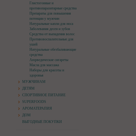
Глистогонные и
противопаразитарные средства
Препараты для повышения
потенции у мужчин
Натуральные капли для носа
Заболевания десен и зубов
Средства от выпадения волос
Противовоспалительные для
ушей
Натуральные обезбаливающие
средства
Аюрведические сигареты
Масла для массажа
Наборы для красоты и
здоровья
МУЖЧИНАМ
ДЕТЯМ
СПОРТИВНОЕ ПИТАНИЕ
SUPERFOODS
АРОМАТЕРАПИЯ
ДОМ
ВЫГОДНЫЕ ПОКУПКИ