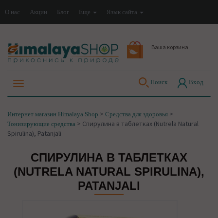
О нас
Акции
Блог
Еще
Язык сайта
Ваша корзина
Поиск
Вход
>
>
Интернет магазин Himalaya Shop
Средства для здоровья
>
Спирулина в таблетках (Nutrela Natural
Тонизирующие средства
Spirulina), Patanjali
СПИРУЛИНА В ТАБЛЕТКАХ
(NUTRELA NATURAL SPIRULINA),
PATANJALI