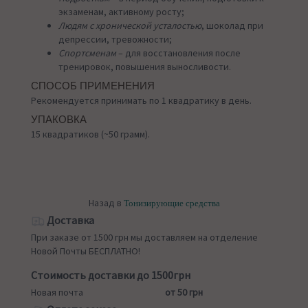
экзаменам, активному росту;
Людям с хронической усталостью
, шоколад при
депрессии, тревожности;
Спортсменам
– для восстановления после
тренировок, повышения выносливости.
СПОСОБ ПРИМЕНЕНИЯ
Рекомендуется принимать по 1 квадратику в день.
УПАКОВКА
15 квадратиков (~50 грамм).
Назад в
Тонизирующие средства
Доставка
При заказе от 1500 грн мы доставляем на отделение
Новой Почты БЕСПЛАТНО!
Стоимость доставки до 1500грн
Новая почта
от 50 грн