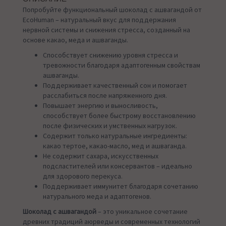
Попробуйте функциональный шоколад с ашвагандой от
EcoHuman – натуральный вкус для поддержания
нервной системы и снижения стресса, созданный на
основе какао, меда и ашваганды.
Способствует снижению уровня стресса и
тревожности благодаря адаптогенным свойствам
ашваганды.
Поддерживает качественный сон и помогает
расслабиться после напряженного дня.
Повышает энергию и выносливость,
способствует более быстрому восстановлению
после физических и умственных нагрузок.
Содержит только натуральные ингредиенты:
какао тертое, какао-масло, мед и ашваганда.
Не содержит сахара, искусственных
подсластителей или консервантов – идеально
для здорового перекуса.
Поддерживает иммунитет благодаря сочетанию
натурального меда и адаптогенов.
Шоколад с ашвагандой
– это уникальное сочетание
древних традиций аюрведы и современных технологий