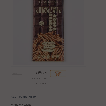
330
грн.
413 грн.
15 квадратиков.
В наличии
Код товара: 6539
ОПИСАНИЕ