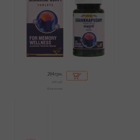
294
грн.
100 таб.
В наличии