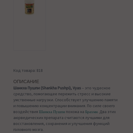
Код товара: 818
ОПИСАНИЕ
Шанкха Пушпи (Shankha Pushpi), Vyas
– это чудесное
средство, помогающее пережить стресс и высокие
умственные нагрузки. Способствует улучшению памяти
и повышению концентрации внимания. По силе своего
воздействия
похожа на
. Два этих
Шанкха Пушпи
Брахми
аюрведических препарата считаются лучшими для
восстановления, сохранения и улучшения функций
головного мозга.