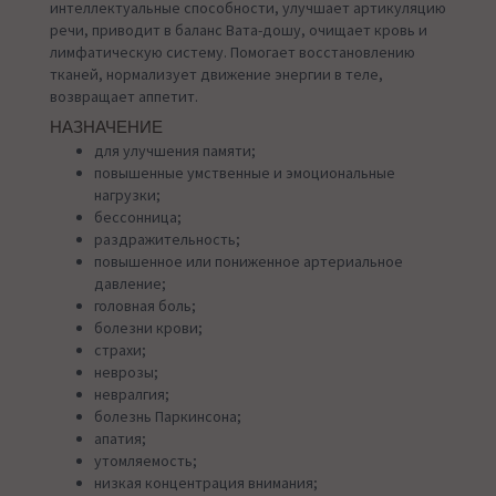
интеллектуальные способности, улучшает артикуляцию
речи, приводит в баланс Вата-дошу, очищает кровь и
лимфатическую систему. Помогает восстановлению
тканей, нормализует движение энергии в теле,
возвращает аппетит.
НАЗНАЧЕНИЕ
для улучшения памяти;
повышенные умственные и эмоциональные
нагрузки;
бессонница;
раздражительность;
повышенное или пониженное артериальное
давление;
головная боль;
болезни крови;
страхи;
неврозы;
невралгия;
болезнь Паркинсона;
апатия;
утомляемость;
низкая концентрация внимания;