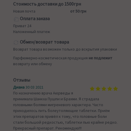
Стоимость доставки до 1500грн
Новая почта
от 50 грн
Оплата заказа
Приват 24
Наложенный платеж
Обмен/возврат товара
Возврат товара возможен только до вскрытия упаковки
Парфюмерно-косметическая продукция
не подлежит
возврату или обмену
Отзывы
Диана
30 03 2021
По назначению врача Аюрведы я
принимала Шанкха Пушпи и Брахми. Я страдала
головными болями мигреневого характера. Часто
приходилось пить болеутоляющие таблетки. Приём
этих препаратов привёл к тому, что головные боли
стали большой редкостью, таблетки пью крайне редко.
Прекрасный препарат. Рекомендую!!!