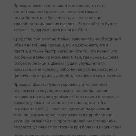
Препарат является тоником-ноотропом, то есть
средством, которое оказывает позитивное
воздействие на обучаемость, аналитические
способности мышления и память. Это свойство будет
актуально для учащихся школ и ВУЗов.
Средство помогает не только запоминать необходимый
объем новой информации, но и удерживать его в
памяти, а также быстро вспоминать то, что нужно. Это
особенно важно на экзаменах и там, где нужна высокая
скорость реакции. Шанкха Пушпи улучшает эти
показатели не только у работников умственного, но и
физического труда, например, техников и спортсменов.
Препарат Шанкха Пушпи укрепляет и тонизирует
нервную систему, нормализует кровообращение
головного мозга, поддерживает его сосуды в тонусе, а
также улучшает питание клеток мозга, костей и
нервных тканей. Он полезен для приёма пожилыми
людьми, так как хорошо справляется с проблемами
ухудшения памяти и скорости мышления с течением
возраста, улучшает состояние при болезни Паркинсона.