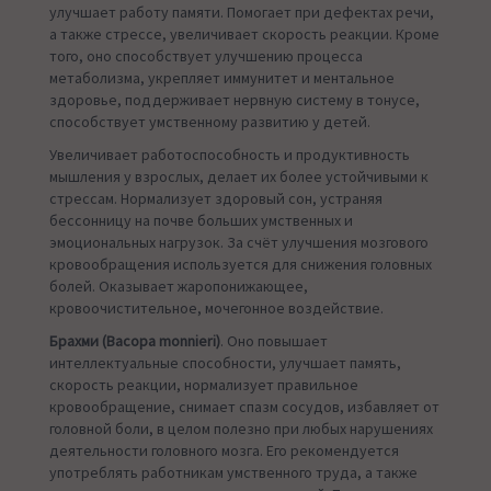
улучшает работу памяти. Помогает при дефектах речи,
а также стрессе, увеличивает скорость реакции. Кроме
того, оно способствует улучшению процесса
метаболизма, укрепляет иммунитет и ментальное
здоровье, поддерживает нервную систему в тонусе,
способствует умственному развитию у детей.
Увеличивает работоспособность и продуктивность
мышления у взрослых, делает их более устойчивыми к
стрессам. Нормализует здоровый сон, устраняя
бессонницу на почве больших умственных и
эмоциональных нагрузок. За счёт улучшения мозгового
кровообращения используется для снижения головных
болей. Оказывает жаропонижающее,
кровоочистительное, мочегонное воздействие.
Брахми (Bacopa monnieri)
. Оно повышает
интеллектуальные способности, улучшает память,
скорость реакции, нормализует правильное
кровообращение, снимает спазм сосудов, избавляет от
головной боли, в целом полезно при любых нарушениях
деятельности головного мозга. Его рекомендуется
употреблять работникам умственного труда, а также