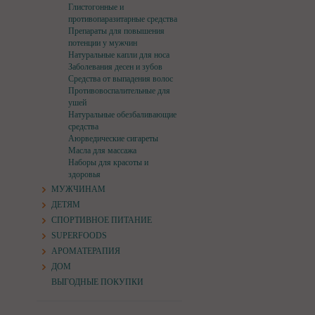
Глистогонные и
противопаразитарные средства
Препараты для повышения
потенции у мужчин
Натуральные капли для носа
Заболевания десен и зубов
Средства от выпадения волос
Противовоспалительные для
ушей
Натуральные обезбаливающие
средства
Аюрведические сигареты
Масла для массажа
Наборы для красоты и
здоровья
МУЖЧИНАМ
ДЕТЯМ
СПОРТИВНОЕ ПИТАНИЕ
SUPERFOODS
АРОМАТЕРАПИЯ
ДОМ
ВЫГОДНЫЕ ПОКУПКИ