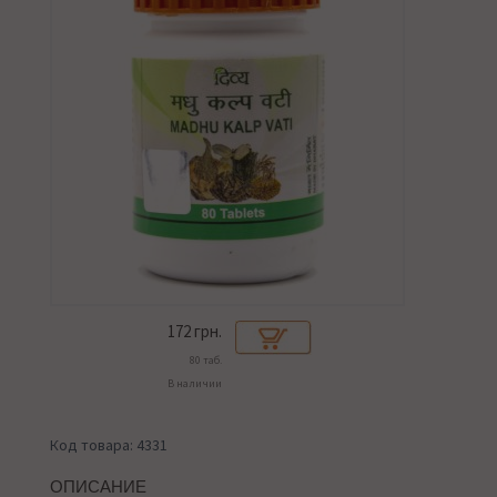
172
грн.
80 таб.
В наличии
Код товара: 4331
ОПИСАНИЕ