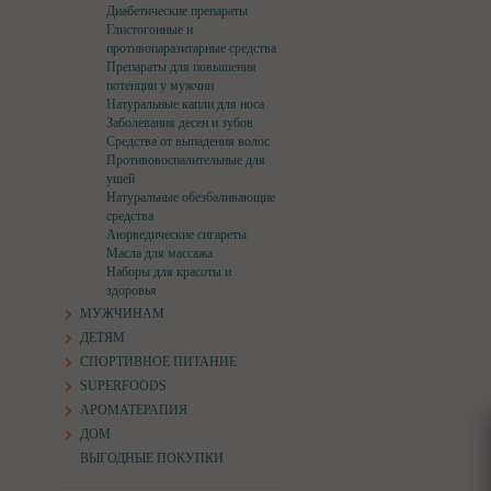
Диабетические препараты
Глистогонные и
противопаразитарные средства
Препараты для повышения
потенции у мужчин
Натуральные капли для носа
Заболевания десен и зубов
Средства от выпадения волос
Противовоспалительные для
ушей
Натуральные обезбаливающие
средства
Аюрведические сигареты
Масла для массажа
Наборы для красоты и
здоровья
МУЖЧИНАМ
ДЕТЯМ
СПОРТИВНОЕ ПИТАНИЕ
SUPERFOODS
АРОМАТЕРАПИЯ
ДОМ
ВЫГОДНЫЕ ПОКУПКИ