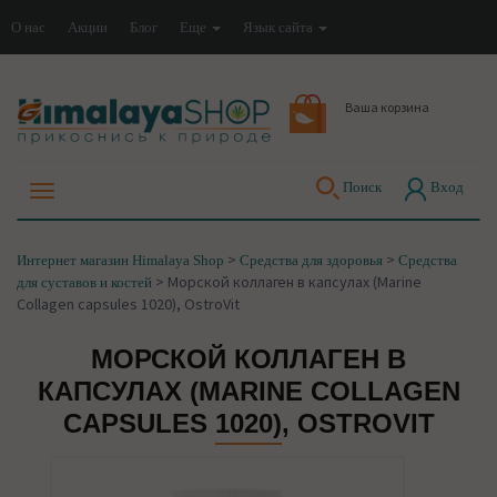
О нас
Акции
Блог
Еще
Язык сайта
Ваша корзина
Поиск
Вход
>
>
Интернет магазин Himalaya Shop
Средства для здоровья
Средства
>
Морской коллаген в капсулах (Marine
для суставов и костей
Collagen capsules 1020), OstroVit
МОРСКОЙ КОЛЛАГЕН В
КАПСУЛАХ (MARINE COLLAGEN
CAPSULES 1020), OSTROVIT