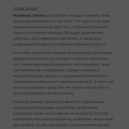
ОПИСАНИЕ
Махамаша Тайлам
расслабляет мышцы и снимает боль
практически во всех частях тела. Это одно из лучших
аюрведических масел для того, чтобы восстановить
силы после переутомления, больших физических
нагрузок, при ревматических болях, а также для
возвращения бодрости людям в пожилом возрасте.
Это очень сильное по своему лечебному воздействию
аюрведическое масло, которое помогает облегчить
состояние при неврологических заболеваниях, таких
как гемиплегия и параплегия, паралич плевого и
лицевого нервов, ишиасе, нарушении возможности
сгибания-разгибания сустава (контрактура). В качестве
вспомогательного средства оно также используется
при повреждениях позвоночника.
Основой данного препарата является черный маш,
обладающий мощными целебными свойствами.
Благодаря таким свойствам масло используется при
полном или частичном параличе, невралгии, мышечной
дистрофии, болях, связанных с защемлением нервов,