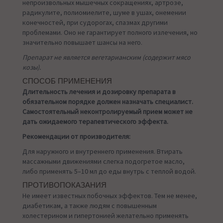
непроизвольных мышечных сокращениях, артрозе,
радикулите, полиомиелите, шуме в ушах, онемении
конечностей, при судорогах, спазмах другими
проблемами. Оно не гарантирует полного излечения, но
значительно повышает шансы на него.
Препарат не является вегетарианским (содержит мясо
козы).
СПОСОБ ПРИМЕНЕНИЯ
Длительность лечения и дозировку препарата в
обязательном порядке должен назначать специалист.
Самостоятельный неконтролируемый прием может не
дать ожидаемого терапевтического эффекта.
Рекомендации от производителя:
Для наружного и внутреннего применения. Втирать
массажными движениями слегка подогретое масло,
либо применять 5–10 мл до еды внутрь с теплой водой.
ПРОТИВОПОКАЗАНИЯ
Не имеет известных побочных эффектов. Тем не менее,
диабетикам, а также людям с повышенным
холестерином и гипертонией желательно применять