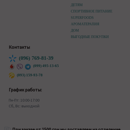
ДЕТЯМ
СПОРТИВНОЕ ПИТАНИЕ
SUPERFOODS
АРОМАТЕРАПИЯ
ДОМ
ВЫГОДНЫЕ ПОКУПКИ
Контакты
(096) 769-81-39
(099) 495-13-65
(093) 159-93-78
График работы:
Пн-Пт: 10:00-17:00
Сб, Вс: выходной
При заказе от 1500 грн мы доставляем на отделение