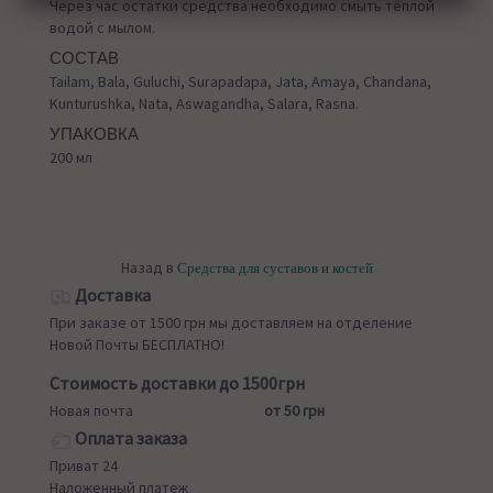
Через час остатки средства необходимо смыть тёплой
водой с мылом.
СОСТАВ
Tailam, Bala, Guluchi, Surapadapa, Jata, Amaya, Chandana,
Kunturushka, Nata, Aswagandha, Salara, Rasna.
УПАКОВКА
200 мл
Назад в
Средства для суставов и костей
Доставка
При заказе от 1500 грн мы доставляем на отделение
Новой Почты БЕСПЛАТНО!
Стоимость доставки до 1500грн
Новая почта
от 50 грн
Оплата заказа
Приват 24
Наложенный платеж