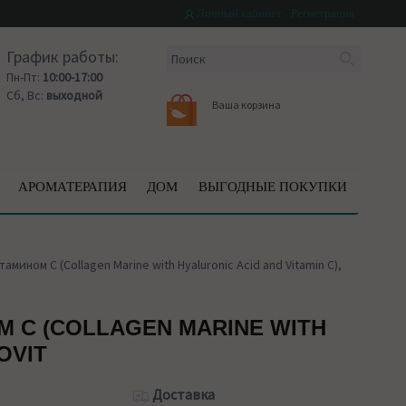
Личный кабинет
Регистрация
График работы:
Пн-Пт:
10:00-17:00
Сб, Вс:
выходной
Ваша корзина
АРОМАТЕРАПИЯ
ДОМ
ВЫГОДНЫЕ ПОКУПКИ
ином С (Collagen Marine with Hyaluronic Acid and Vitamin C),
 С (COLLAGEN MARINE WITH
OVIT
Доставка