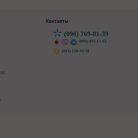
Контакты
(096) 769-81-39
(099) 495-13-65
(093) 159-93-78
НИЕ
И