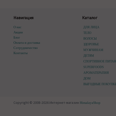
Навигация
Каталог
О нас
ДЛЯ ЛИЦА
Акции
ТЕЛО
Блог
ВОЛОСЫ
Оплата и доставка
ЗДОРОВЬЕ
Сотрудничество
МУЖЧИНАМ
Контакты
ДЕТЯМ
СПОРТИВНОЕ ПИТА
SUPERFOODS
АРОМАТЕРАПИЯ
ДОМ
ВЫГОДНЫЕ ПОКУПК
Copyright © 2008-2026 Интернет-магазин
HimalayaShop