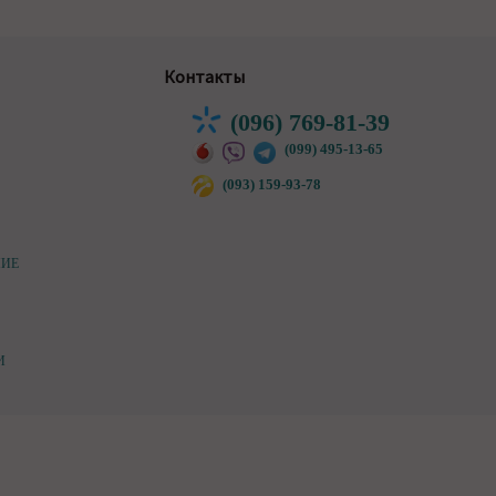
Контакты
(096) 769-81-39
(099) 495-13-65
(093) 159-93-78
НИЕ
И