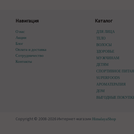
Навигация
Каталог
О нас
ДЛЯ ЛИЦА
Акции
ТЕЛО
Блог
ВОЛОСЫ
Оплата и доставка
ЗДОРОВЬЕ
Сотрудничество
МУЖЧИНАМ
Контакты
ДЕТЯМ
СПОРТИВНОЕ ПИТА
SUPERFOODS
АРОМАТЕРАПИЯ
ДОМ
ВЫГОДНЫЕ ПОКУПК
Copyright © 2008-2026 Интернет-магазин
HimalayaShop