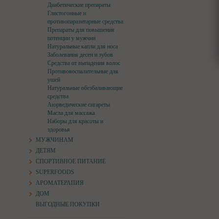
Диабетические препараты
Глистогонные и
противопаразитарные средства
Препараты для повышения
потенции у мужчин
Натуральные капли для носа
Заболевания десен и зубов
Средства от выпадения волос
Противовоспалительные для
ушей
Натуральные обезбаливающие
средства
Аюрведические сигареты
Масла для массажа
Наборы для красоты и
здоровья
МУЖЧИНАМ
ДЕТЯМ
СПОРТИВНОЕ ПИТАНИЕ
SUPERFOODS
АРОМАТЕРАПИЯ
ДОМ
ВЫГОДНЫЕ ПОКУПКИ