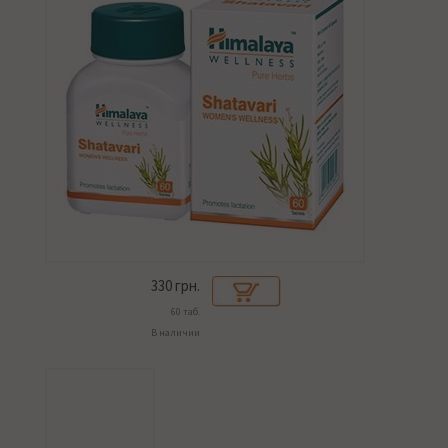
330
грн.
60 таб.
В наличии