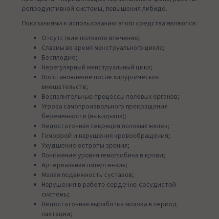
репродуктивной системы, повышения либидо.
Показаниями к использованию этого средства являются:
Отсутствие полового влечения;
Спазмы во время менструального цикла;
Бесплодие;
Нерегулярный менструальный цикл;
Восстановление после хирургических
вмешательств;
Воспалительные процессы половых органов;
Угроза самопроизвольного прекращения
беременности (выкидыша);
Недостаточная секреция половых желез;
Геморрой и нарушения кровообращения;
Ухудшение остроты зрения;
Понижение уровня гемоглобина в крови;
Артериальная гипертензия;
Малая подвижность суставов;
Нарушения в работе сердечно-сосудистой
системы;
Недостаточная выработка молока в период
лактации;