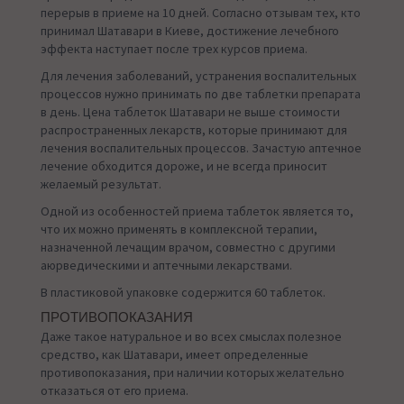
перерыв в приеме на 10 дней. Согласно отзывам тех, кто
принимал Шатавари в Киеве, достижение лечебного
эффекта наступает после трех курсов приема.
Для лечения заболеваний, устранения воспалительных
процессов нужно принимать по две таблетки препарата
в день. Цена таблеток Шатавари не выше стоимости
распространенных лекарств, которые принимают для
лечения воспалительных процессов. Зачастую аптечное
лечение обходится дороже, и не всегда приносит
желаемый результат.
Одной из особенностей приема таблеток является то,
что их можно применять в комплексной терапии,
назначенной лечащим врачом, совместно с другими
аюрведическими и аптечными лекарствами.
В пластиковой упаковке содержится 60 таблеток.
ПРОТИВОПОКАЗАНИЯ
Даже такое натуральное и во всех смыслах полезное
средство, как Шатавари, имеет определенные
противопоказания, при наличии которых желательно
отказаться от его приема.