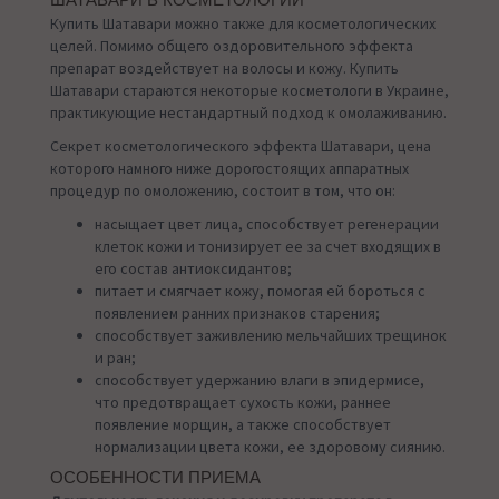
ШАТАВАРИ В КОСМЕТОЛОГИИ
Купить Шатавари можно также для косметологических
целей. Помимо общего оздоровительного эффекта
препарат воздействует на волосы и кожу. Купить
Шатавари стараются некоторые косметологи в Украине,
практикующие нестандартный подход к омолаживанию.
Секрет косметологического эффекта Шатавари, цена
которого намного ниже дорогостоящих аппаратных
процедур по омоложению, состоит в том, что он:
насыщает цвет лица, способствует регенерации
клеток кожи и тонизирует ее за счет входящих в
его состав антиоксидантов;
питает и смягчает кожу, помогая ей бороться с
появлением ранних признаков старения;
способствует заживлению мельчайших трещинок
и ран;
способствует удержанию влаги в эпидермисе,
что предотвращает сухость кожи, раннее
появление морщин, а также способствует
нормализации цвета кожи, ее здоровому сиянию.
ОСОБЕННОСТИ ПРИЕМА