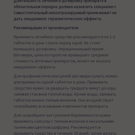
Длительность лечения и дозировку препарата в
обязательном порядке должен назначать специалист.
Самостоятельный неконтролируемый прием может не
дать ожидаемого терапевтического эффекта.
Рекомендации от производителя:
Принимать лечебное средство рекомендуется по 1-2
таблетке в день строго перед едой. Не стоит
превышать дозировку. Нерациональный прием
Шатавари, цена которого не превышает среднюю
стоимость аптечных препаратов, может не оказать
ожидаемого эффекта.
Для профилактических целей Шатавари купить можно
для приема по одной таблетке в день. Принимать
средство нужно за двадцать-тридцать минут до еды,
запивая стаканом теплой воды. Кроме воды, запивать
таблетки можно теплым молоком. Оно воздействует
скорейшему всасыванию компонентов препарата.
Для скорейшего наступления беременности нужно
принимать капсулы с теплым молоком и несколькими
тычинками цветков шафрана. Рекомендуется
принимать средство в течение 20 дней, затем делать