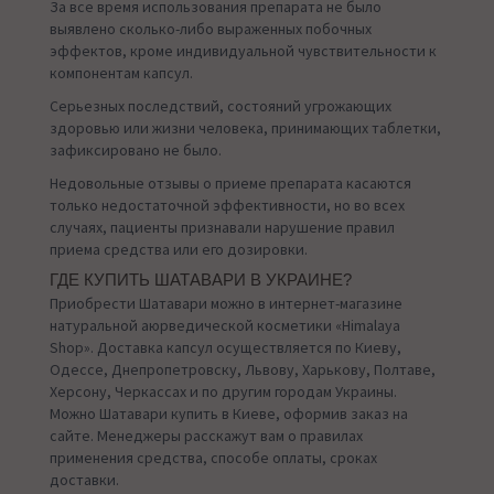
За все время использования препарата не было
выявлено сколько-либо выраженных побочных
эффектов, кроме индивидуальной чувствительности к
компонентам капсул.
Серьезных последствий, состояний угрожающих
здоровью или жизни человека, принимающих таблетки,
зафиксировано не было.
Недовольные отзывы о приеме препарата касаются
только недостаточной эффективности, но во всех
случаях, пациенты признавали нарушение правил
приема средства или его дозировки.
ГДЕ КУПИТЬ ШАТАВАРИ В УКРАИНЕ?
Приобрести Шатавари можно в интернет-магазине
натуральной аюрведической косметики «Himalaya
Shop». Доставка капсул осуществляется по Киеву,
Одессе, Днепропетровску, Львову, Харькову, Полтаве,
Херсону, Черкассах и по другим городам Украины.
Можно Шатавари купить в Киеве, оформив заказ на
сайте. Менеджеры расскажут вам о правилах
применения средства, способе оплаты, сроках
доставки.