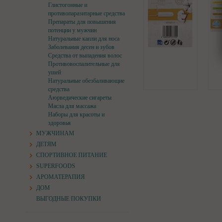
Глистогонные и
противопаразитарные средства
Препараты для повышения
потенции у мужчин
Натуральные капли для носа
Заболевания десен и зубов
Средства от выпадения волос
Противовоспалительные для
ушей
Натуральные обезбаливающие
средства
Аюрведические сигареты
Масла для массажа
Наборы для красоты и
здоровья
МУЖЧИНАМ
ДЕТЯМ
СПОРТИВНОЕ ПИТАНИЕ
SUPERFOODS
АРОМАТЕРАПИЯ
ДОМ
ВЫГОДНЫЕ ПОКУПКИ