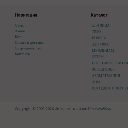
Навигация
Каталог
О нас
ДЛЯ ЛИЦА
Акции
ТЕЛО
Блог
ВОЛОСЫ
Оплата и доставка
ЗДОРОВЬЕ
Сотрудничество
МУЖЧИНАМ
Контакты
ДЕТЯМ
СПОРТИВНОЕ ПИТА
SUPERFOODS
АРОМАТЕРАПИЯ
ДОМ
ВЫГОДНЫЕ ПОКУПК
Copyright © 2008-2026 Интернет-магазин
HimalayaShop