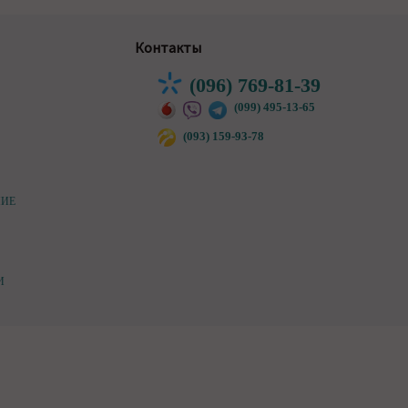
Контакты
(096) 769-81-39
(099) 495-13-65
(093) 159-93-78
НИЕ
И