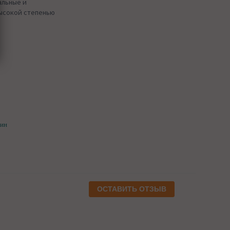
альные и
высокой степенью
щин
ОСТАВИТЬ ОТЗЫВ