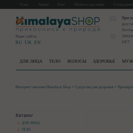
О нас
Акции
Блог
Оплата и доставка
Сотруднич
При з
доста
Почт
Заказ
Язык сайта:
24/7
RU
UK
EN
ДЛЯ ЛИЦА
ТЕЛО
ВОЛОСЫ
ЗДОРОВЬЕ
МУЖ
>
>
Интернет магазин Himalaya Shop
Средства для здоровья
Препарат
Каталог
ДЛЯ ЛИЦА
ТЕЛО