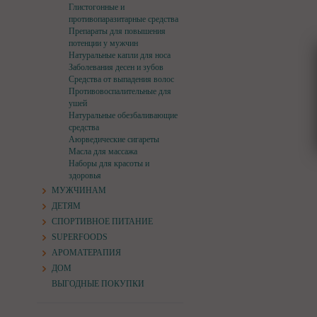
Глистогонные и
противопаразитарные средства
Препараты для повышения
потенции у мужчин
Натуральные капли для носа
Заболевания десен и зубов
Средства от выпадения волос
Противовоспалительные для
ушей
Натуральные обезбаливающие
средства
Аюрведические сигареты
Масла для массажа
Наборы для красоты и
здоровья
МУЖЧИНАМ
ДЕТЯМ
СПОРТИВНОЕ ПИТАНИЕ
SUPERFOODS
АРОМАТЕРАПИЯ
ДОМ
ВЫГОДНЫЕ ПОКУПКИ