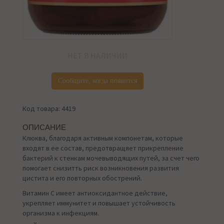
НЕТ В НАЛИЧИИ
Сообщите, когда появится
Код товара: 4419
ОПИСАНИЕ
Клюква, благодаря активным компонетам, которые
входят в ее состав, предотвращяет прикрепление
бактерий к стенкам мочевыводящих путей, за счет чего
помогает снизитть риск возникновения развития
цистита и его повторных обострений.
Витамин С имеет антиоксидантное действие,
укрепляет иммунитет и повышает устойчивость
организма к инфекциям.