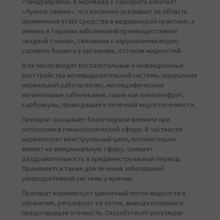
«Чандрапрабха» в переводе с санскрита означает
«Лунное сияние», что косвенно указывает на область
применения этого средства в медицинской практике, а
именно в терапии заболеваний преимущественно
«водной стихии», связанных с нарушениями водно-
солевого баланса в организме, оттоком жидкостей.
В их число входят воспалительные и инфекционные
расстройства мочевыделительной системы, нарушения
нормальной работы почек, неспецифические
мочеполовые заболевания, такие как пиелонефрит,
карбункулы, приводящие к почечной недостаточности.
Препарат оказывает благотворное влияние при
патологиях в гинекологической сфере. В частности
нормализует менструальный цикл, положительно
влияет на эмоциональную сферу, снижает
раздражительность в предменструальный период.
Применяется также для лечения заболеваний
репродуктивной системы у мужчин.
Препарат нормализует цикличный поток жидкости в
организме, регулирует её отток, выводя излишки и
предотвращая отёчность. Способствует регуляции