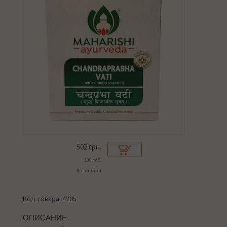
502
грн.
100 таб.
В наличии
Код товара: 4205
ОПИСАНИЕ