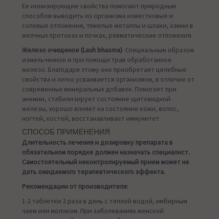
Ее ионизирующие свойства помогают природным
способом выводить из организма известковые и
солевые отложения, тяжелые металлы и шлаки, камни в
желчных протоках и почках, ревматические отложения.
Железо очищеное (Lauh bhasma)
. Специальным образом
измельченное и при помощи трав обработанное
железо. Благодаря этому оно приобретает целебные
свойства и легко усваивается организмом, в отличие от
современных минеральных добавок. Помогает при
анемии, стабилизирует состояние щитовидной
железы, хорошо влияет на состояние кожи, волос,
ногтей, костей, восстанавливает иммунитет.
СПОСОБ ПРИМЕНЕНИЯ
Длительность лечения и дозировку препарата в
обязательном порядке должен назначать специалист.
Самостоятельный неконтролируемый прием может не
дать ожидаемого терапевтического эффекта.
Рекомендации от производителя:
1-2 таблетки 2 раза в день с теплой водой, имбирным
чаем или молоком. При заболеваниях женской