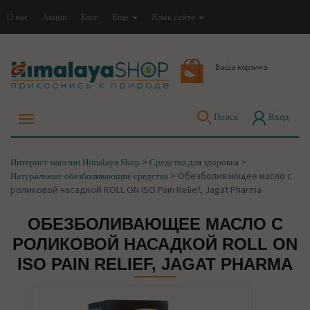
О нас
Акции
Блог
Еще
Язык сайта
Ваша корзина
Поиск
Вход
>
>
Интернет магазин Himalaya Shop
Средства для здоровья
>
Обезболивающее масло с
Натуральные обезболивающие средства
роликовой насадкой ROLL ON ISO Pain Relief, Jagat Pharma
ОБЕЗБОЛИВАЮЩЕЕ МАСЛО С
РОЛИКОВОЙ НАСАДКОЙ ROLL ON
ISO PAIN RELIEF, JAGAT PHARMA