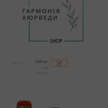
1398
грн.
1469 грн.
1 набор
В наличии