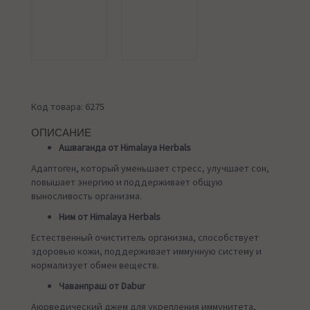
Код товара: 6275
ОПИСАНИЕ
Ашваганда от Himalaya Herbals
Адаптоген, который уменьшает стресс, улучшает сон,
повышает энергию и поддерживает общую
выносливость организма.
Ним от Himalaya Herbals
Естественный очиститель организма, способствует
здоровью кожи, поддерживает иммунную систему и
нормализует обмен веществ.
Чаванпраш от Dabur
Аюрведический джем для укрепления иммунитета,