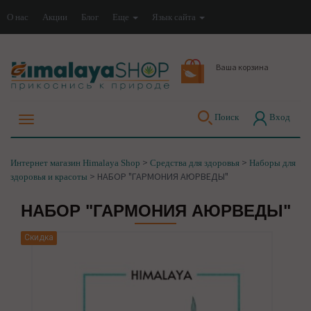
О нас
Акции
Блог
Еще
Язык сайта
Ваша корзина
Поиск
Вход
>
>
Интернет магазин Himalaya Shop
Средства для здоровья
Наборы для
>
НАБОР "ГАРМОНИЯ АЮРВЕДЫ"
здоровья и красоты
НАБОР "ГАРМОНИЯ АЮРВЕДЫ"
Скидка