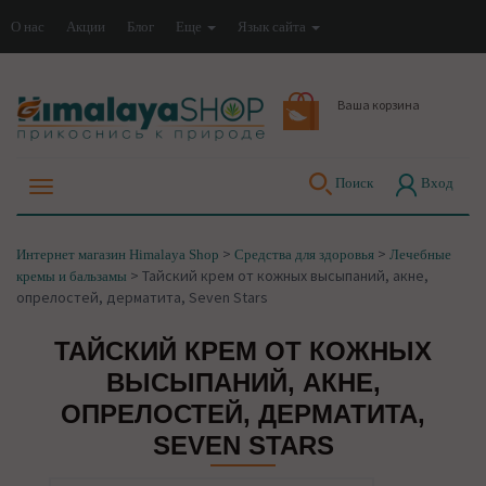
О нас
Акции
Блог
Еще
Язык сайта
Ваша корзина
Поиск
Вход
>
>
Интернет магазин Himalaya Shop
Средства для здоровья
Лечебные
>
Тайский крем от кожных высыпаний, акне,
кремы и бальзамы
опрелостей, дерматита, Seven Stars
ТАЙСКИЙ КРЕМ ОТ КОЖНЫХ
ВЫСЫПАНИЙ, АКНЕ,
ОПРЕЛОСТЕЙ, ДЕРМАТИТА,
SEVEN STARS