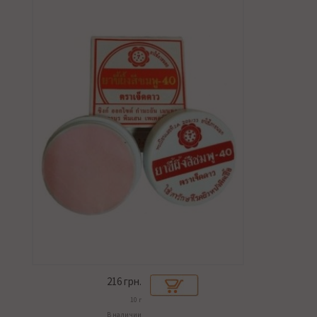
216
грн.
10 г
В наличии