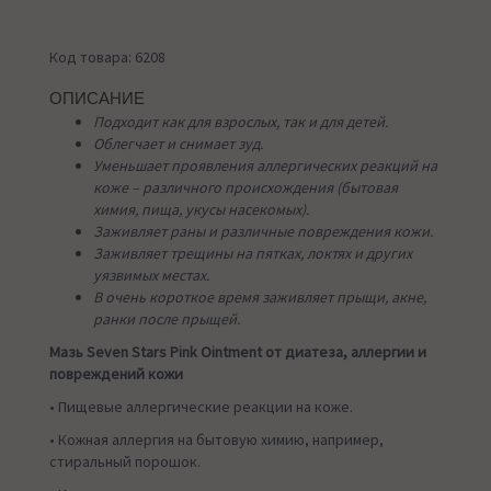
Код товара: 6208
ОПИСАНИЕ
Подходит как для взрослых, так и для детей.
Облегчает и снимает зуд.
Уменьшает проявления аллергических реакций на
коже – различного происхождения (бытовая
химия, пища, укусы насекомых).
Заживляет раны и различные повреждения кожи.
Заживляет трещины на пятках, локтях и других
уязвимых местах.
В очень короткое время заживляет прыщи, акне,
ранки после прыщей.
Мазь Seven Stars Pink Ointment от диатеза, аллергии и
повреждений кожи
• Пищевые аллергические реакции на коже.
• Кожная аллергия на бытовую химию, например,
стиральный порошок.