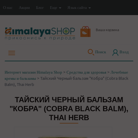
О нас
Акции
Блог
Еще
Язык сайта
Ваша корзина
Поиск
Вход
>
>
Интернет магазин Himalaya Shop
Средства для здоровья
Лечебные
>
Тайский Черный бальзам "Кобра" (Cobra Black
кремы и бальзамы
Balm), Thai Herb
ТАЙСКИЙ ЧЕРНЫЙ БАЛЬЗАМ
"КОБРА" (COBRA BLACK BALM),
THAI HERB