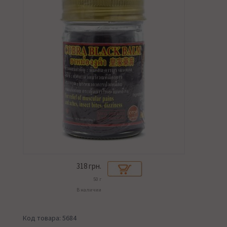
318
грн.
50 г
В наличии
Код товара: 5684