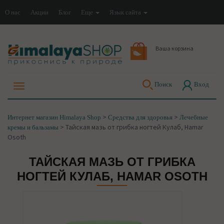
О нас
Акции
Блог
Еще
Язык сайта
Ваша корзина
Поиск
Вход
>
>
Интернет магазин Himalaya Shop
Средства для здоровья
Лечебные
>
Тайская мазь от грибка ногтей Кулаб, Hamar
кремы и бальзамы
Osoth
ТАЙСКАЯ МАЗЬ ОТ ГРИБКА
НОГТЕЙ КУЛАБ, HAMAR OSOTH