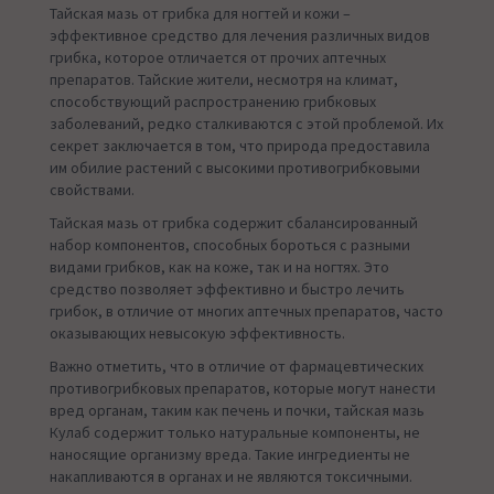
Тайская мазь от грибка для ногтей и кожи –
эффективное средство для лечения различных видов
грибка, которое отличается от прочих аптечных
препаратов. Тайские жители, несмотря на климат,
способствующий распространению грибковых
заболеваний, редко сталкиваются с этой проблемой. Их
секрет заключается в том, что природа предоставила
им обилие растений с высокими противогрибковыми
свойствами.
Тайская мазь от грибка содержит сбалансированный
набор компонентов, способных бороться с разными
видами грибков, как на коже, так и на ногтях. Это
средство позволяет эффективно и быстро лечить
грибок, в отличие от многих аптечных препаратов, часто
оказывающих невысокую эффективность.
Важно отметить, что в отличие от фармацевтических
противогрибковых препаратов, которые могут нанести
вред органам, таким как печень и почки, тайская мазь
Кулаб содержит только натуральные компоненты, не
наносящие организму вреда. Такие ингредиенты не
накапливаются в органах и не являются токсичными.