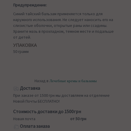
Предупреждение:
Синий тайский бальзам применяется только для
наружного использования. Не следует наносить его на
слизистые оболочки, открытые раны или ссадины.
Храните мазь в прохладном, темном месте и подальше
от детей.
УПАКОВКА
50 грамм
Назад в
Лечебные кремы и бальзамы
Доставка
При заказе от 1500 грн мы доставляем на отделение
Новой Почты БЕСПЛАТНО!
Стоимость доставки до 1500грн
Новая почта
от 50 грн
Оплата заказа