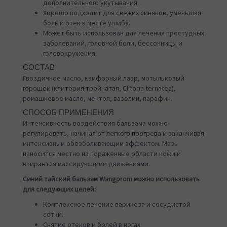
дополнительного укутывания.
Хорошо подходит для свежих синяков, уменьшая
боль и отек в месте ушиба.
Может быть использован для лечения простудных
заболеваний, головной боли, бессонницы и
головокружения.
СОСТАВ
Гвоздичное масло, камфорный лавр, мотыльковый
горошек (клитория тройчатая, Clitoria ternatea),
ромашковое масло, ментол, вазелин, парафин.
СПОСОБ ПРИМЕНЕНИЯ
Интенсивность воздействия бальзама можно
регулировать, начиная от легкого прогрева и заканчивая
интенсивным обезболивающим эффектом. Мазь
наносится местно на пораженные области кожи и
втирается массирующими движениями.
Синий тайский бальзам Wangprom можно использовать
для следующих целей:
Комплексное лечение варикоза и сосудистой
сетки.
Снятие отеков и болей в ногах.