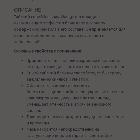
ОПИСАНИЕ
Тайский синий бальзам Wangprom обладает
охлаждающим эффектом благодаря высокому
содержанию ментола в его составе. Он применяется для
лечения и облегчения различных состояний и
заболеваний.
Основные свойства и применение:
Применяется для лечения варикоза и венозной
сетки, а также для снятия отеков и усталости ног.
Синий тайский бальзам способствует быстрому
заживлению синяков и гематом.
Обладает спазмолитическими и
болеутоляющими свойствами, укрепляет стенки
капилляров и вен, улучшает поток лимфы,
уменьшает отечность и влияние венозного
застоя.
Тонизирует кожу и придает ощущение свежести
и прохлады.
Мазь наносится непосредственно на
выступающие вены и втирается, не требует