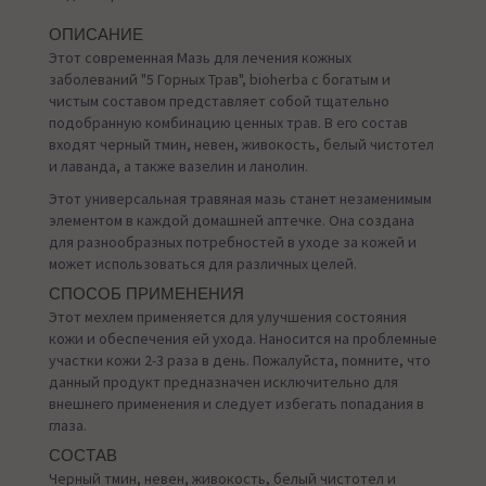
ОПИСАНИЕ
Этот современная Мазь для лечения кожных
заболеваний "5 Горных Трав", bioherba с богатым и
чистым составом представляет собой тщательно
подобранную комбинацию ценных трав. В его состав
входят черный тмин, невен, живокость, белый чистотел
и лаванда, а также вазелин и ланолин.
Этот универсальная травяная мазь станет незаменимым
элементом в каждой домашней аптечке. Она создана
для разнообразных потребностей в уходе за кожей и
может использоваться для различных целей.
СПОСОБ ПРИМЕНЕНИЯ
Этот мехлем применяется для улучшения состояния
кожи и обеспечения ей ухода. Наносится на проблемные
участки кожи 2-3 раза в день. Пожалуйста, помните, что
данный продукт предназначен исключительно для
внешнего применения и следует избегать попадания в
глаза.
СОСТАВ
Черный тмин, невен, живокость, белый чистотел и