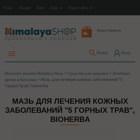
О нас
Акции
Блог
Еще
Язык сайта
Ваша корзина
Поиск
Вход
>
>
Интернет магазин Himalaya Shop
Средства для здоровья
Лечебные
>
Мазь для лечения кожных заболеваний "5
кремы и бальзамы
Горных Трав", bioherba
МАЗЬ ДЛЯ ЛЕЧЕНИЯ КОЖНЫХ
ЗАБОЛЕВАНИЙ "5 ГОРНЫХ ТРАВ",
BIOHERBA