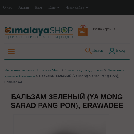
О нас
Акции
Блог
Еще
Язык сайта
Ваша корзина
Поиск
Вход
>
>
Интернет магазин Himalaya Shop
Средства для здоровья
Лечебные
>
Бальзам зеленый (Ya Mong Sarad Pang Pon),
кремы и бальзамы
Erawadee
БАЛЬЗАМ ЗЕЛЕНЫЙ (YA MONG
SARAD PANG PON), ERAWADEE