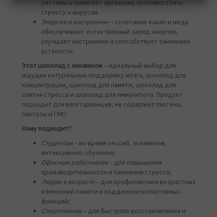
системы и помогает организму противостоять
стрессу и вирусам.
Энергия и настроение
– сочетание какао и меда
обеспечивает естественный заряд энергии,
улучшает настроение и способствует снижению
усталости.
Этот шоколад с ежовиком
– идеальный выбор для
ищущих натуральную поддержку мозга, шоколад для
концентрации, шоколад для памяти, шоколад для
снятия стресса и шоколад для иммунитета. Продукт
подходит для вегетарианцев, не содержит глютена,
лактозы и ГМО.
Кому подходит?
Студентам
– во время сессий, экзаменов,
интенсивного обучения;
Офисным работникам
– для повышения
производительности и снижения стресса;
Людям в возрасте
– для профилактики возрастных
изменений памяти и поддержки когнитивных
функций;
Спортсменам
– для быстрого восстановления и