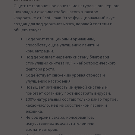
Ощутите гармоничное сочетание натурального черного
шоколада и ежовика гребенчатого в каждом
квадратике от EcoHuman. Этот функциональный вкус
создан для поддержания мозга, нервной системы и
общего тонуса.
Содержит гериценоны и эринацины,
способствующие улучшению памяти и
концентрации.
Поддерживает нервную систему благодаря
стимуляции синтеза NGF – нейротрофического
фактора роста.
Содействует снижению уровня стресса и
улучшению настроения.
Повышает активность иммунной системы и
помогает организму противостоять вирусам.
100% натуральный состав: только какао тертое,
какао-масло, мед из собственной пасеки и
ежовика.
Не содержит сахара, консервантов,
искусственных подсластителей или
ароматизаторов.