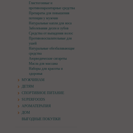
Глистогонные и
противопаразитарные средства
Препараты для повышения
потенции у мужчин
Натуральные капли для носа
Заболевания десен и зубов
Средства от выпадения волос
Противовоспалительные для
ушей
Натуральные обезбаливающие
средства
Аюрведические сигареты
Масла для массажа
Наборы для красоты и
здоровья
МУЖЧИНАМ
ДЕТЯМ
СПОРТИВНОЕ ПИТАНИЕ
SUPERFOODS
АРОМАТЕРАПИЯ
ДОМ
ВЫГОДНЫЕ ПОКУПКИ