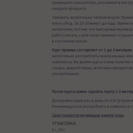
превышать показатели, указанные в инстр
каждого продукта.
Запивать желательно теплой водой. Прини
или в обед. За 15-20 минут до еды. Прием п
желателен, потому что пантерный мухомо
работу мозга, а для качественного отдыха
в состоянии покоя.
Курс приема составляет от 1 до 3 месяцев.
желательно употреблять минеральные или
комплексы. Во время курса очень полезно 
сахара, жирной пищи, молочных продуктов
употребление.
После курса нужно сделать паузу 1-2 месяц
Дозировка один раз в день по 0.5г (утром 
Рекомендуется употреблять в комплексе с
Срок годности не меньше одного года.
УПАКОВКА
5 г, 50 г