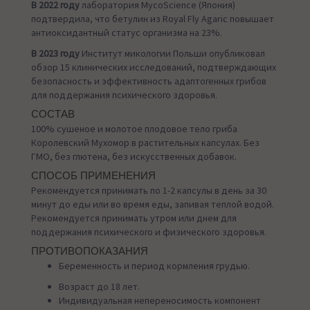
В 2022 году
лаборатория MycoScience (Япония)
подтвердила, что бетулин из Royal Fly Agaric повышает
антиоксидантный статус организма на 23%.
В 2023 году
Институт микологии Польши опубликовал
обзор 15 клинических исследований, подтверждающих
безопасность и эффективность адаптогенных грибов
для поддержания психического здоровья.
СОСТАВ
100% сушеное и молотое плодовое тело гриба
Королевский Мухомор в растительных капсулах. Без
ГМО, без глютена, без искусственных добавок.
СПОСОБ ПРИМЕНЕНИЯ
Рекомендуется принимать по 1-2 капсулы в день за 30
минут до еды или во время еды, запивая теплой водой.
Рекомендуется принимать утром или днем ​​для
поддержания психического и физического здоровья.
ПРОТИВОПОКАЗАНИЯ
Беременность и период кормления грудью.
Возраст до 18 лет.
Индивидуальная непереносимость компонент