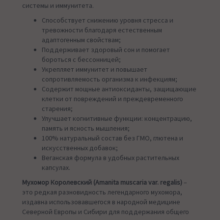
системы и иммунитета.
Способствует снижению уровня стресса и
тревожности благодаря естественным
адаптогенным свойствам;
Поддерживает здоровый сон и помогает
бороться с бессонницей;
Укрепляет иммунитет и повышает
сопротивляемость организма к инфекциям;
Содержит мощные антиоксиданты, защищающие
клетки от повреждений и преждевременного
старения;
Улучшает когнитивные функции: концентрацию,
память и ясность мышления;
100% натуральный состав без ГМО, глютена и
искусственных добавок;
Веганская формула в удобных растительных
капсулах.
Мухомор Королевский (Amanita muscaria var. regalis)
–
это редкая разновидность легендарного мухомора,
издавна использовавшегося в народной медицине
Северной Европы и Сибири для поддержания общего