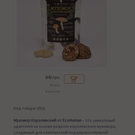
840
грн.
60 капс.
В наличии
Код товара: 6501
Мухомор Королевский от EcoHuman
– это уникальный
адаптоген на основе редкого королевского мухомора,
созданный для комплексной поддержки нервной