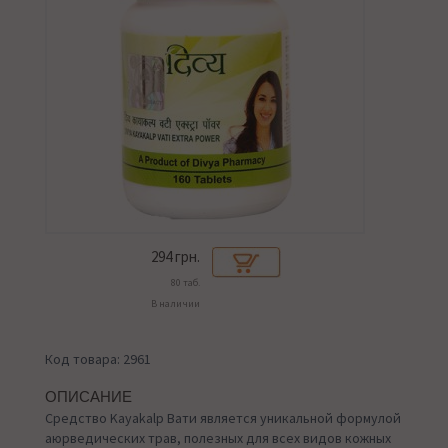
294
грн.
80 таб.
В наличии
Код товара: 2961
ОПИСАНИЕ
Средство Kayakalp Вати является уникальной формулой
аюрведических трав, полезных для всех видов кожных