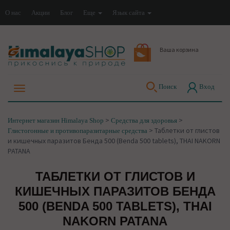
О нас
Акции
Блог
Еще
Язык сайта
Ваша корзина
Поиск
Вход
>
>
Интернет магазин Himalaya Shop
Средства для здоровья
>
Таблетки от глистов
Глистогонные и противопаразитарные средства
и кишечных паразитов Бенда 500 (Benda 500 tablets), THAI NAKORN
PATANA
ТАБЛЕТКИ ОТ ГЛИСТОВ И
КИШЕЧНЫХ ПАРАЗИТОВ БЕНДА
500 (BENDA 500 TABLETS), THAI
NAKORN PATANA