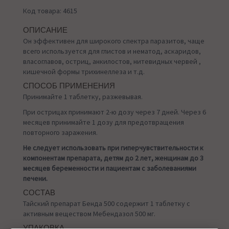
Код товара: 4615
ОПИСАНИЕ
Он эффективен для широкого спектра паразитов, чаще
всего используется для глистов и нематод, аскаридов,
власоглавов, остриц, анкилостов, нитевидных червей ,
кишечной формы трихинеллеза и т.д.
СПОСОБ ПРИМЕНЕНИЯ
Принимайте 1 таблетку, разжевывая.
При острицах принимают 2-ю дозу через 7 дней. Через 6
месяцев принимайте 1 дозу для предотвращения
повторного заражения.
Не следует использовать при гиперчувствительности к
компонентам препарата, детям до 2 лет, женщинам до 3
месяцев беременности и пациентам с заболеваниями
печени.
СОСТАВ
Тайский препарат Бенда 500 содержит 1 таблетку с
активным веществом Мебендазол 500 мг.
УПАКОВКА