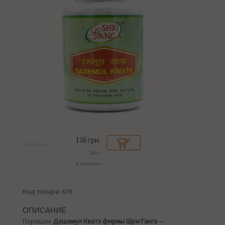
136
грн.
172 грн.
100 г
В наличии
Код товара: 676
ОПИСАНИЕ
Порошок
Дашамул Кватх фирмы Шри Ганга
—