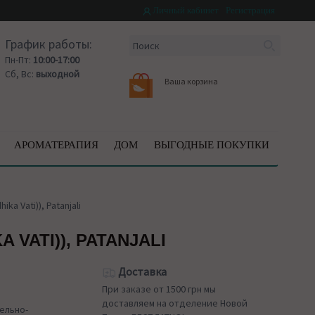
Личный кабинет
Регистрация
График работы:
Пн-Пт:
10:00-17:00
Сб, Вс:
выходной
Ваша корзина
АРОМАТЕРАПИЯ
ДОМ
ВЫГОДНЫЕ ПОКУПКИ
a Vati)), Patanjali
VATI)), PATANJALI
Доставка
При заказе от 1500 грн мы
доставляем на отделение Новой
ельно-