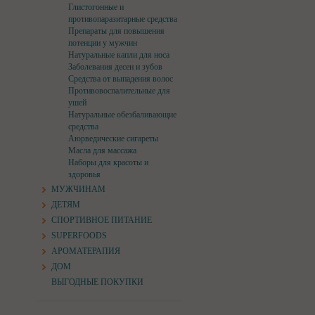
Глистогонные и
противопаразитарные средства
Препараты для повышения
потенции у мужчин
Натуральные капли для носа
Заболевания десен и зубов
Средства от выпадения волос
Противовоспалительные для
ушей
Натуральные обезбаливающие
средства
Аюрведические сигареты
Масла для массажа
Наборы для красоты и
здоровья
МУЖЧИНАМ
ДЕТЯМ
СПОРТИВНОЕ ПИТАНИЕ
SUPERFOODS
АРОМАТЕРАПИЯ
ДОМ
ВЫГОДНЫЕ ПОКУПКИ