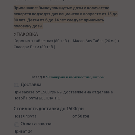
Примечание: Вышеупомянутые дозы и количество
лекарств подходят для пациентов в возрасте от 15 до
80 лет. Детям от 6 до 14 лет следует принимать
половину дозы.
УПАКОВКА
Коронил в таблетках (80 таб.) + Масло Ану Тайла (20 мл) +
Свасари Вати (80 таб.)
Назад в
Чаванпраш и иммуностимуляторы
Доставка
При заказе от 1500 грн мы доставляем на отделение
Новой Почты БЕСПЛАТНО!
Стоимость доставки до 1500грн
Новая почта
от 50 грн
Оплата заказа
Приват 24