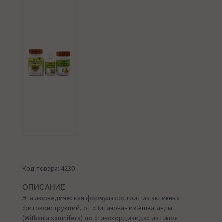
Код товара: 4230
ОПИСАНИЕ
Эта аюрведическая формула состоит из активных
фитоконструкций, от «Витанона» из Ашваганды
(Withania somnifera) до «Тинокордизида» из Гилоя