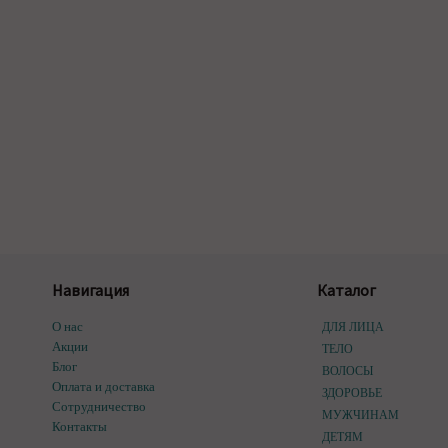
Навигация
Каталог
О нас
ДЛЯ ЛИЦА
Акции
ТЕЛО
Блог
ВОЛОСЫ
Оплата и доставка
ЗДОРОВЬЕ
Сотрудничество
МУЖЧИНАМ
Контакты
ДЕТЯМ