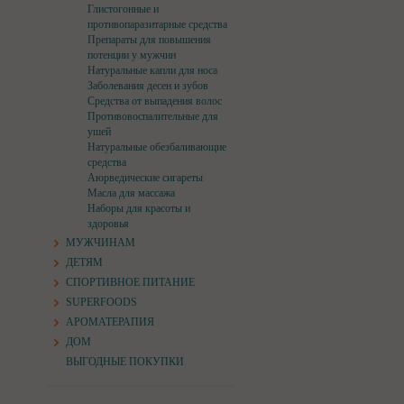
Глистогонные и
противопаразитарные средства
Препараты для повышения
потенции у мужчин
Натуральные капли для носа
Заболевания десен и зубов
Средства от выпадения волос
Противовоспалительные для
ушей
Натуральные обезбаливающие
средства
Аюрведические сигареты
Масла для массажа
Наборы для красоты и
здоровья
МУЖЧИНАМ
ДЕТЯМ
СПОРТИВНОЕ ПИТАНИЕ
SUPERFOODS
АРОМАТЕРАПИЯ
ДОМ
ВЫГОДНЫЕ ПОКУПКИ