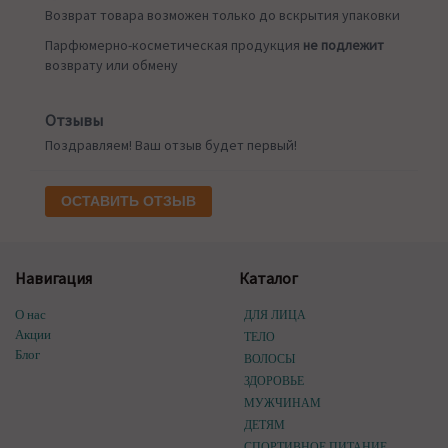
Возврат товара возможен только до вскрытия упаковки
Парфюмерно-косметическая продукция
не подлежит
возврату или обмену
Отзывы
Поздравляем! Ваш отзыв будет первый!
ОСТАВИТЬ ОТЗЫВ
Навигация
Каталог
О нас
ДЛЯ ЛИЦА
Акции
ТЕЛО
Блог
ВОЛОСЫ
ЗДОРОВЬЕ
МУЖЧИНАМ
ДЕТЯМ
СПОРТИВНОЕ ПИТАНИЕ