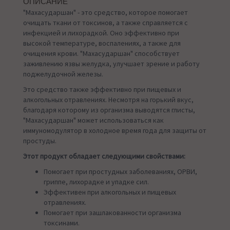
ОПИСАНИЕ
"Махасударшан" - это средство, которое помогает
очищать ткани от токсинов, а также справляется с
инфекцией и лихорадкой. Оно эффективно при
высокой температуре, воспалениях, а также для
очищения крови. "Махасударшан" способствует
заживлению язвы желудка, улучшает зрение и работу
поджелудочной железы.
Это средство также эффективно при пищевых и
алкогольных отравлениях. Несмотря на горький вкус,
благодаря которому из организма выводятся глисты,
"Махасударшан" может использоваться как
иммуномодулятор в холодное время года для защиты от
простуды.
Этот продукт обладает следующими свойствами:
Помогает при простудных заболеваниях, ОРВИ,
гриппе, лихорадке и упадке сил.
Эффективен при алкогольных и пищевых
отравлениях.
Помогает при зашлакованности организма
токсинами.