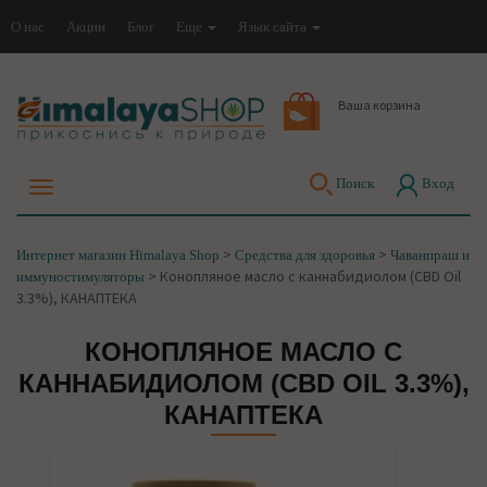
О нас
Акции
Блог
Еще
Язык сайта
Ваша корзина
Поиск
Вход
>
>
Интернет магазин Himalaya Shop
Средства для здоровья
Чаванпраш и
>
Конопляное масло с каннабидиолом (CBD Oil
иммуностимуляторы
3.3%), КАНАПТЕКА
КОНОПЛЯНОЕ МАСЛО С
КАННАБИДИОЛОМ (CBD OIL 3.3%),
КАНАПТЕКА