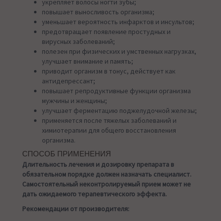
укрепляет волосы ногти зубы;
повышает выносливость организма;
уменьшает вероятность инфарктов и инсультов;
предотвращает появление простудных и
вирусных заболеваний;
полезен при физических и умственных нагрузках,
улучшает внимание и память;
приводит организм в тонус, действует как
антидепрессант;
повышает репродуктивные функции организма
мужчины и женщины;
улучшает ферментацию поджелудочной железы;
применяется после тяжелых заболеваний и
химиотерапии для общего восстановления
организма.
СПОСОБ ПРИМЕНЕНИЯ
Длительность лечения и дозировку препарата в
обязательном порядке должен назначать специалист.
Самостоятельный неконтролируемый прием может не
дать ожидаемого терапевтического эффекта.
Рекомендации от производителя: