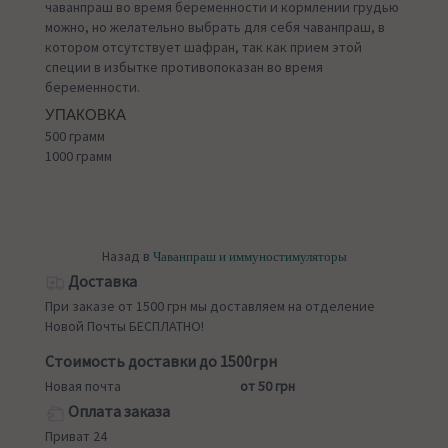
чаванпраш во время беременности и кормлении грудью
можно, но желательно выбрать для себя чаванпраш, в
котором отсутствует шафран, так как прием этой
специи в избытке противопоказан во время
беременности.
УПАКОВКА
500 грамм
1000 грамм
Назад в
Чаванпраш и иммуностимуляторы
Доставка
При заказе от 1500 грн мы доставляем на отделение
Новой Почты БЕСПЛАТНО!
Стоимость доставки до 1500грн
Новая почта
от 50 грн
Оплата заказа
Приват 24