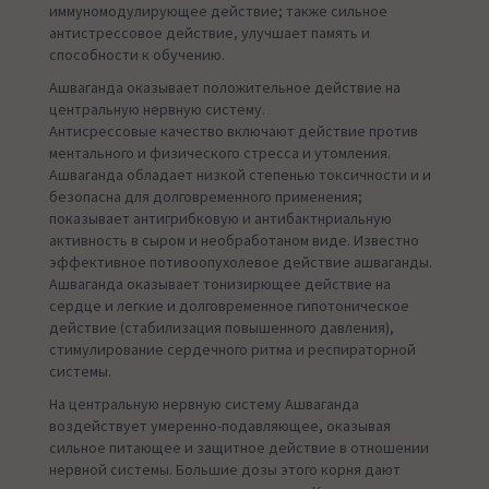
иммуномодулирующее действие; также сильное
антистрессовое действие, улучшает память и
способности к обучению.
Ашваганда оказывает положительное действие на
центральную нервную систему.
Антисрессовые качество включают действие против
ментального и физического стресса и утомления.
Ашваганда обладает низкой степенью токсичности и и
безопасна для долговременного применения;
показывает антигрибковую и антибактнриальную
активность в сыром и необработаном виде. Известно
эффективное потивоопухолевое действие ашваганды.
Ашваганда оказывает тонизирющее действие на
сердце и легкие и долговременное гипотоническое
действие (стабилизация повышенного давления),
стимулирование сердечного ритма и респираторной
системы.
На центральную нервную систему Ашваганда
воздействует умеренно-подавляющее, оказывая
сильное питающее и защитное действие в отношении
нервной системы. Большие дозы этого корня дают