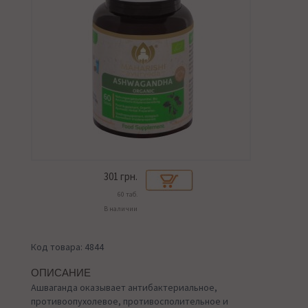
301
грн.
60 таб.
В наличии
Код товара: 4844
ОПИСАНИЕ
Ашваганда оказывает антибактериальное,
противоопухолевое, противосполительное и