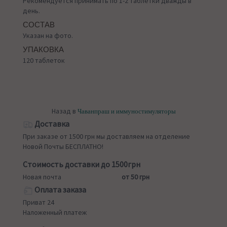
Рекомендуется принимать по 1-2 таблетки дважды в
день.
СОСТАВ
Указан на фото.
УПАКОВКА
120 таблеток
Назад в
Чаванпраш и иммуностимуляторы
Доставка
При заказе от 1500 грн мы доставляем на отделение
Новой Почты БЕСПЛАТНО!
Стоимость доставки до 1500грн
Новая почта
от 50 грн
Оплата заказа
Приват 24
Наложенный платеж