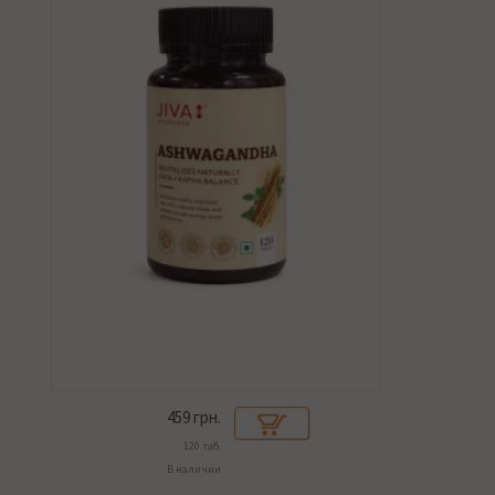
459
грн.
120 таб.
В наличии