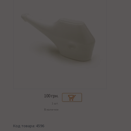
100
грн.
1 шт.
В наличии
Код товара: 4596