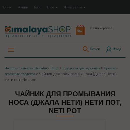
О нас
Акции
Блог
Еще
Язык сайта
Ваша корзина
Поиск
Вход
>
>
Интернет магазин Himalaya Shop
Средства для здоровья
Бронхо-
>
Чайник для промывания носа (Джала Нети)
легочные средства
Нети пот, Neti pot
ЧАЙНИК ДЛЯ ПРОМЫВАНИЯ
НОСА (ДЖАЛА НЕТИ) НЕТИ ПОТ,
NETI POT