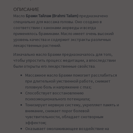
ОПИСАНИЕ
Масло
Брами Тайлам (Brahmi Tailam)
предназначено
специально для массажа головы. Оно создано в
соответствии с канонами аюрведы и всегда
применялось браминами. Масло имеет очень высокий
уровень качества и содержит экстракты различных
лекарственных растений.
Изначально масло Брахми предназначалось для того,
чтобы упростить процесс медитации, а впоследствии
были открыты его лекарственные свойства.
Массажное масло Брахми помогает расслабиться
при длительной умственной работе, снимает
головную боль и напряжение с глаз;
Способствует восстановлению
психоэмоционального потенциала;
Тонизирует нервную систему, укрепляет память и
внимание, снижает порог болевой
чувствительности, обладает снотворным
эффектом;
Оказывает омолаживающее воздействие на