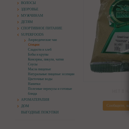
ВОЛОСЫ
ЗДОРОВЬЕ
МУЖЧИНАМ
ДЕТЯМ
СПОРТИВНОЕ ПИТАНИЕ
SUPERFOODS
Аюрведические чаи
Специи
Сладости и хлеб
Бобы и крупы
Консервы, пикули, чатни
Соусы
Масла пищевые
Натуральные пищевые эссенции
Цветочные воды
Напитки
Полезные перекусы и готовые
НЕТ В 
блюда
АРОМАТЕРАПИЯ
Сообщите, к
ДОМ
ВЫГОДНЫЕ ПОКУПКИ