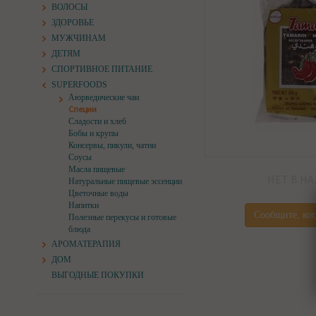
ВОЛОСЫ
ЗДОРОВЬЕ
МУЖЧИНАМ
ДЕТЯМ
СПОРТИВНОЕ ПИТАНИЕ
SUPERFOODS
Аюрведические чаи
Специи
Сладости и хлеб
Бобы и крупы
Консервы, пикули, чатни
Соусы
Масла пищевые
НЕТ В Н
Натуральные пищевые эссенции
Цветочные воды
Напитки
Сообщите, ког
Полезные перекусы и готовые
блюда
АРОМАТЕРАПИЯ
ДОМ
ВЫГОДНЫЕ ПОКУПКИ