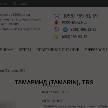
ество
Контакты
аказе от 1500 грн
мы
(096) 769-81-39
вляем на отделение Новой
(099) 495-13-65
ы
БЕСПЛАТНО!
ы принимаются через сайт
(099) 495-13-65
(093) 159-93-78
ЧИНАМ
ДЕТЯМ
СПОРТИВНОЕ ПИТАНИЕ
SUPERFOODS
нд (Tamarin), TRS
ТАМАРИНД (TAMARIN), TRS
Код товара: 1423
ОПИСАНИЕ
Тамаринд
как культуру выращивают в Инди