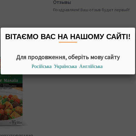
Отзывы
Поздравляем! Ваш отзыв будет первый!
ВІТАЄМО ВАС НА НАШОМУ САЙТІ!
Похожие товары
Для продовження, оберіть мову сайту
Російська
Українська
Англійська